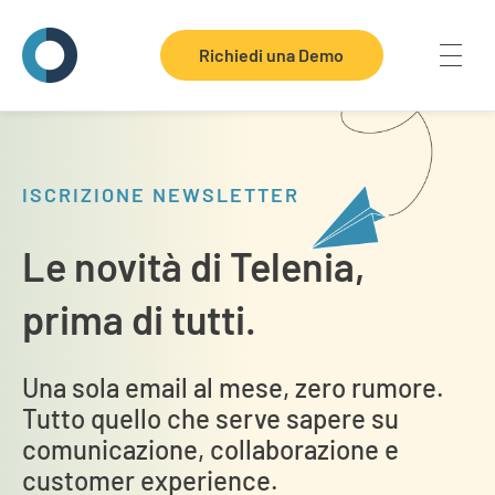
Richiedi una Demo
Telenia Software
Dove ogni contatto vale
ISCRIZIONE NEWSLETTER
Le novità di Telenia,
prima di tutti.
Una sola email al mese, zero rumore.
Tutto quello che serve sapere su
comunicazione, collaborazione e
customer experience.