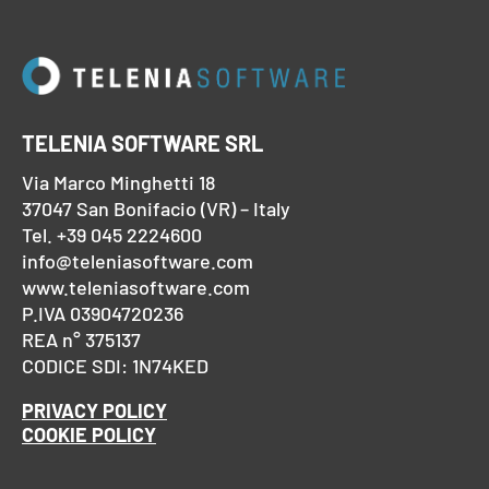
TELENIA SOFTWARE SRL
Via Marco Minghetti 18
37047 San Bonifacio (VR) – Italy
Tel. +39 045 2224600
info@teleniasoftware.com
www.teleniasoftware.com
P.IVA 03904720236
REA n° 375137
CODICE SDI: 1N74KED
PRIVACY POLICY
COOKIE POLICY