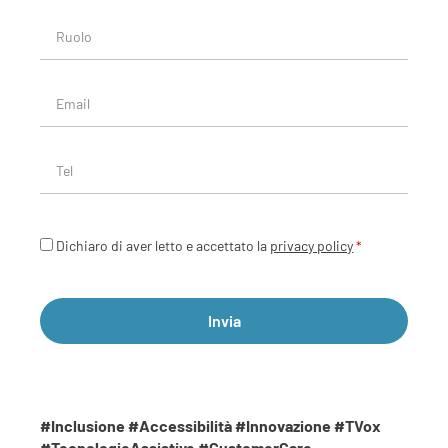
Dichiaro di aver letto e accettato la
privacy policy
*
Invia
#Inclusione #Accessibilità #Innovazione #TVox
#TecnologieAssistive #CustomerCare