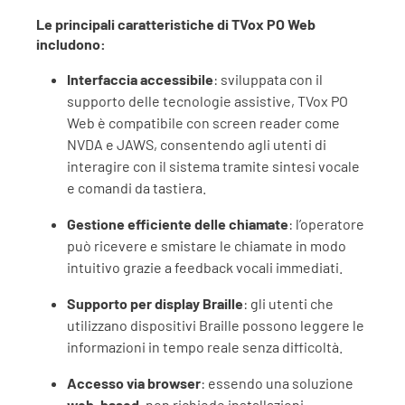
Le principali caratteristiche di TVox PO Web
includono:
Interfaccia accessibile
: sviluppata con il
supporto delle tecnologie assistive, TVox PO
Web è compatibile con screen reader come
NVDA e JAWS, consentendo agli utenti di
interagire con il sistema tramite sintesi vocale
e comandi da tastiera.
Gestione efficiente delle chiamate
: l’operatore
può ricevere e smistare le chiamate in modo
intuitivo grazie a feedback vocali immediati.
Supporto per display Braille
: gli utenti che
utilizzano dispositivi Braille possono leggere le
informazioni in tempo reale senza difficoltà.
Accesso via browser
: essendo una soluzione
web-based
, non richiede installazioni