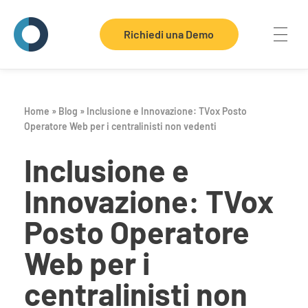
Richiedi una Demo
Telenia Software
Dove ogni contatto vale
Home
»
Blog
»
Inclusione e Innovazione: TVox Posto
Operatore Web per i centralinisti non vedenti
Inclusione e
Innovazione: TVox
Posto Operatore
Web per i
centralinisti non