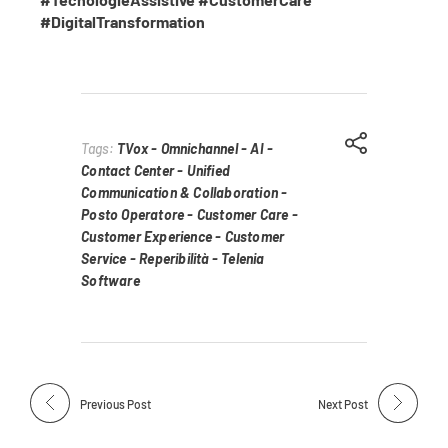
#DigitalTransformation
Tags:
TVox - Omnichannel - AI -
Contact Center - Unified
Communication & Collaboration -
Posto Operatore - Customer Care -
Customer Experience - Customer
Service - Reperibilità - Telenia
Software
Previous Post
Next Post