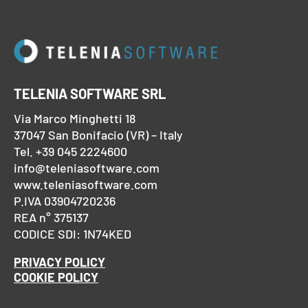
TELENIA SOFTWARE SRL
Via Marco Minghetti 18
37047 San Bonifacio (VR) – Italy
Tel. +39 045 2224600
info@teleniasoftware.com
www.teleniasoftware.com
P.IVA 03904720236
REA n° 375137
CODICE SDI: 1N74KED
PRIVACY POLICY
COOKIE POLICY