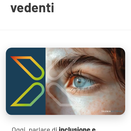
vedenti
Oggi, parlare di
inclusione e