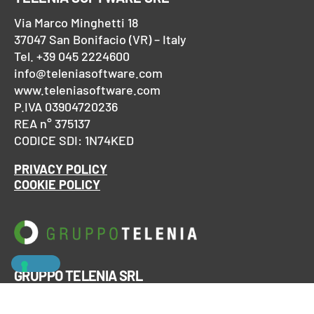
Via Marco Minghetti 18
37047 San Bonifacio (VR) – Italy
Tel. +39 045 2224600
info@teleniasoftware.com
www.teleniasoftware.com
P.IVA 03904720236
REA n° 375137
CODICE SDI: 1N74KED
PRIVACY POLICY
COOKIE POLICY
GRUPPO TELENIA SRL
Via Marco Minghetti 19