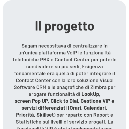
Il progetto
Sagam necessitava di centralizzare in
un’unica piattaforma VoIP le funzionalità
telefoniche PBX e Contact Center per poterle
condividere su più sedi. Esigenza
fondamentale era quella di poter integrare il
Contact Center con la loro soluzione Visual
Software CRM e le anagrafiche di Zimbra per
erogare funzionalità di
LookUp,
screen
Pop
UP,
Click to
Dial
, Gestione VIP e
servizi differenziati (Orari, Calendari,
Priorità,
Skillset
) per reparto con Report e
Statistiche sui livelli di servizio erogati. La
funzionalità VIP è stata implementata per