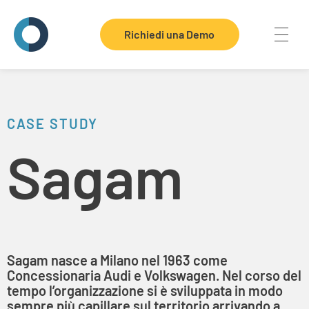
Richiedi una Demo
Telenia Software
Dove ogni contatto vale
CASE STUDY
Sagam
Sagam nasce a Milano nel 1963 come
Concessionaria Audi e Volkswagen. Nel corso del
tempo l’organizzazione si è sviluppata in modo
sempre più capillare sul territorio arrivando a