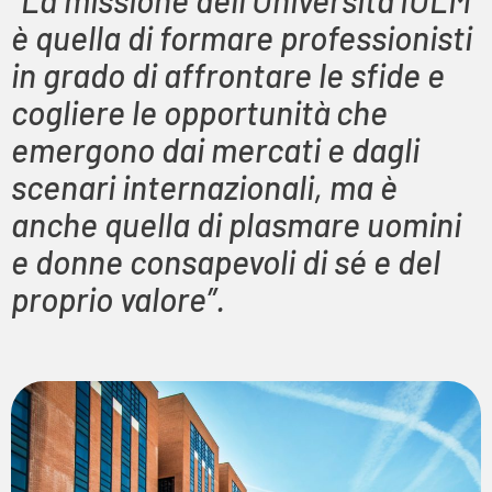
“La missione dell’Università IULM
è quella di formare professionisti
in grado di affrontare le sfide e
cogliere le opportunità che
emergono dai mercati e dagli
scenari internazionali, ma è
anche quella di plasmare uomini
e donne consapevoli di sé e del
proprio valore”.