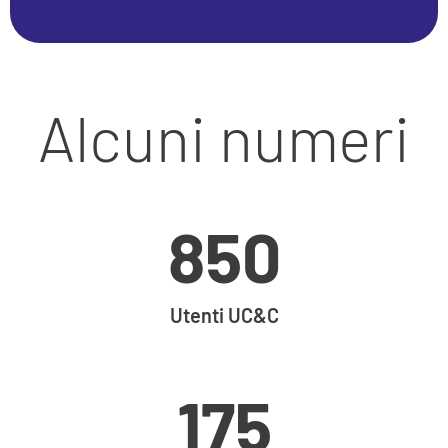
Alcuni numeri
850
Utenti UC&C
175