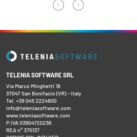
TELENIA SOFTWARE SRL
Via Marco Minghetti 18
37047 San Bonifacio (VR) – Italy
Tel. +39 045 2224600
info@teleniasoftware.com
www.teleniasoftware.com
P.IVA 03904720236
REA n° 375137